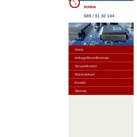
Hotline
089 / 31 30 144
Home
Anfrage/Bestellformular
Versandkosten
Warenankauf
Kontakt
Sitemap