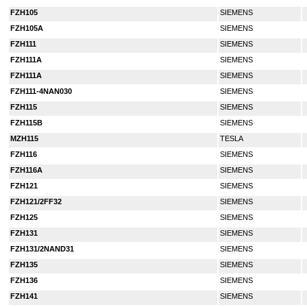
FZH105
SIEMENS
FZH105A
SIEMENS
FZH111
SIEMENS
FZH111A
SIEMENS
FZH111A
SIEMENS
FZH111-4NAN030
SIEMENS
FZH115
SIEMENS
FZH115B
SIEMENS
MZH115
TESLA
FZH116
SIEMENS
FZH116A
SIEMENS
FZH121
SIEMENS
FZH121/2FF32
SIEMENS
FZH125
SIEMENS
FZH131
SIEMENS
FZH131/2NAND31
SIEMENS
FZH135
SIEMENS
FZH136
SIEMENS
FZH141
SIEMENS