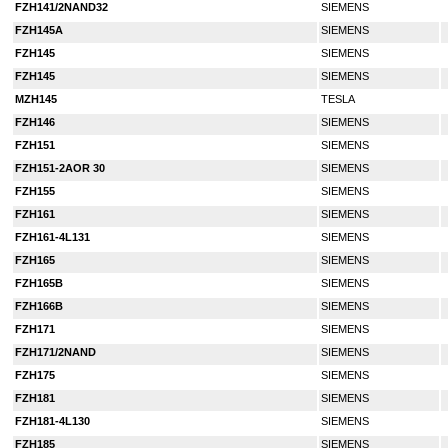
FZH141/2NAND32
SIEMENS
FZH145A
SIEMENS
FZH145
SIEMENS
FZH145
SIEMENS
MZH145
TESLA
FZH146
SIEMENS
FZH151
SIEMENS
FZH151-2AOR 30
SIEMENS
FZH155
SIEMENS
FZH161
SIEMENS
FZH161-4L131
SIEMENS
FZH165
SIEMENS
FZH165B
SIEMENS
FZH166B
SIEMENS
FZH171
SIEMENS
FZH171/2NAND
SIEMENS
FZH175
SIEMENS
FZH181
SIEMENS
FZH181-4L130
SIEMENS
FZH185
SIEMENS