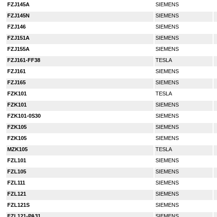
FZJ145A
SIEMENS
FZJ145N
SIEMENS
FZJ146
SIEMENS
FZJ151A
SIEMENS
FZJ155A
SIEMENS
FZJ161-FF38
TESLA
FZJ161
SIEMENS
FZJ165
SIEMENS
FZK101
TESLA
FZK101
SIEMENS
FZK101-0S30
SIEMENS
FZK105
SIEMENS
FZK105
SIEMENS
MZK105
TESLA
FZL101
SIEMENS
FZL105
SIEMENS
FZL111
SIEMENS
FZL121
SIEMENS
FZL121S
SIEMENS
FZL121-PA31
SIEMENS