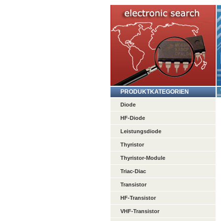
PRODUKTKATEGORIEN
Diode
HF-Diode
Leistungsdiode
Thyristor
Thyristor-Module
Triac-Diac
Transistor
HF-Transistor
VHF-Transistor