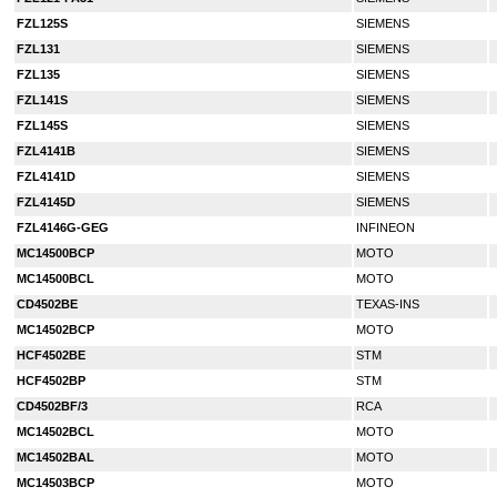
FZL125S
SIEMENS
FZL131
SIEMENS
FZL135
SIEMENS
FZL141S
SIEMENS
FZL145S
SIEMENS
FZL4141B
SIEMENS
FZL4141D
SIEMENS
FZL4145D
SIEMENS
FZL4146G-GEG
INFINEON
MC14500BCP
MOTO
MC14500BCL
MOTO
CD4502BE
TEXAS-INS
MC14502BCP
MOTO
HCF4502BE
STM
HCF4502BP
STM
CD4502BF/3
RCA
MC14502BCL
MOTO
MC14502BAL
MOTO
MC14503BCP
MOTO