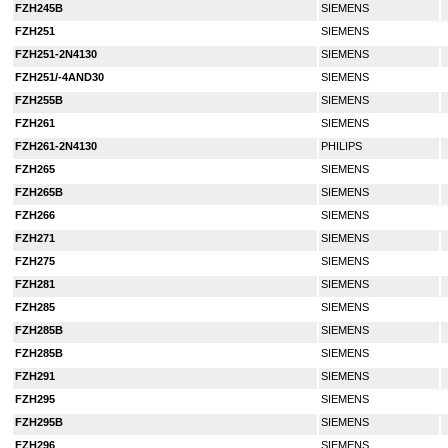
FZH245B
SIEMENS
FZH251
SIEMENS
FZH251-2N4130
SIEMENS
FZH251/-4AND30
SIEMENS
FZH255B
SIEMENS
FZH261
SIEMENS
FZH261-2N4130
PHILIPS
FZH265
SIEMENS
FZH265B
SIEMENS
FZH266
SIEMENS
FZH271
SIEMENS
FZH275
SIEMENS
FZH281
SIEMENS
FZH285
SIEMENS
FZH285B
SIEMENS
FZH285B
SIEMENS
FZH291
SIEMENS
FZH295
SIEMENS
FZH295B
SIEMENS
FZH296
SIEMENS