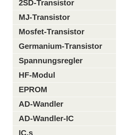
2SD-Transistor
MJ-Transistor
Mosfet-Transistor
Germanium-Transistor
Spannungsregler
HF-Modul
EPROM
AD-Wandler
AD-Wandler-IC
IC,s