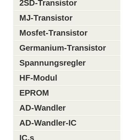
2SD-Transistor
MJ-Transistor
Mosfet-Transistor
Germanium-Transistor
Spannungsregler
HF-Modul
EPROM
AD-Wandler
AD-Wandler-IC
IC,s