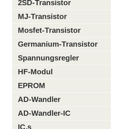
2SD-Transistor
MJ-Transistor
Mosfet-Transistor
Germanium-Transistor
Spannungsregler
HF-Modul
EPROM
AD-Wandler
AD-Wandler-IC
IC,s