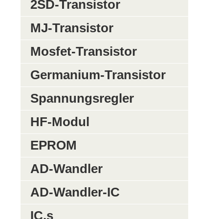
2SD-Transistor
MJ-Transistor
Mosfet-Transistor
Germanium-Transistor
Spannungsregler
HF-Modul
EPROM
AD-Wandler
AD-Wandler-IC
IC,s