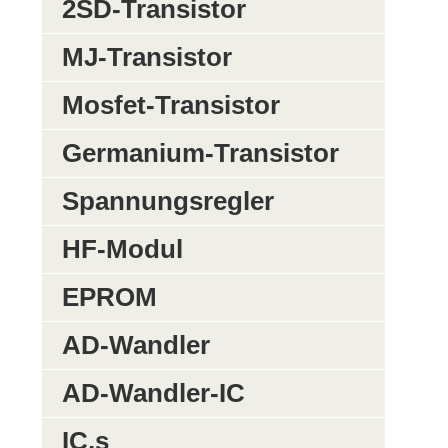
2SD-Transistor
MJ-Transistor
Mosfet-Transistor
Germanium-Transistor
Spannungsregler
HF-Modul
EPROM
AD-Wandler
AD-Wandler-IC
IC,s