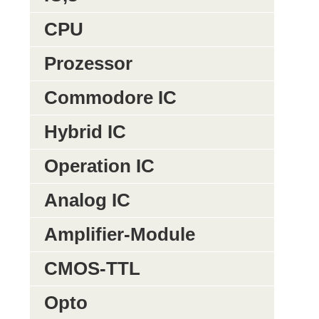
CPU
Prozessor
Commodore IC
Hybrid IC
Operation IC
Analog IC
Amplifier-Module
CMOS-TTL
Opto