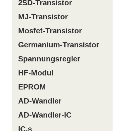
2SD-Transistor
MJ-Transistor
Mosfet-Transistor
Germanium-Transistor
Spannungsregler
HF-Modul
EPROM
AD-Wandler
AD-Wandler-IC
IC,s