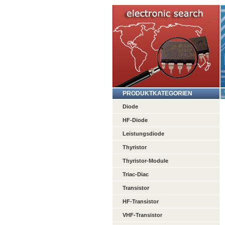
PRODUKTKATEGORIEN
Diode
HF-Diode
Leistungsdiode
Thyristor
Thyristor-Module
Triac-Diac
Transistor
HF-Transistor
VHF-Transistor