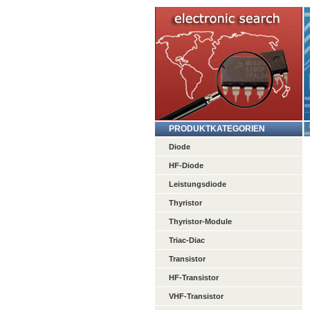
PRODUKTKATEGORIEN
Diode
HF-Diode
Leistungsdiode
Thyristor
Thyristor-Module
Triac-Diac
Transistor
HF-Transistor
VHF-Transistor